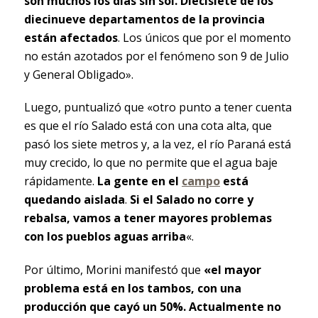
son muchos los días sin sol. Diecisiete de los
diecinueve departamentos de la provincia
están afectados
. Los únicos que por el momento
no están azotados por el fenómeno son 9 de Julio
y General Obligado».
Luego, puntualizó que «otro punto a tener cuenta
es que el río Salado está con una cota alta, que
pasó los siete metros y, a la vez, el río Paraná está
muy crecido, lo que no permite que el agua baje
rápidamente.
La gente en el
campo
está
quedando aislada
.
Si el Salado no corre y
rebalsa, vamos a tener mayores problemas
con los pueblos aguas arriba
«.
Por último, Morini manifestó que
«el mayor
problema está en los tambos, con una
producción que cayó un 50%. Actualmente no