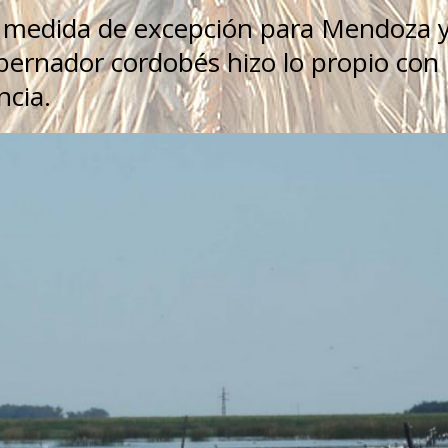
la medida de excepción para Mendoza 
bernador cordobés hizo lo propio con
ncia.