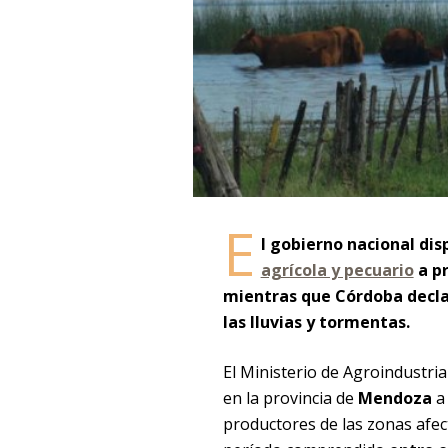
E
l gobierno nacional dis
agrícola y pecuario
a pr
mientras que Córdoba decla
las lluvias y tormentas.
El Ministerio de Agroindustri
en la provincia de
Mendoza
a 
productores de las zonas afe