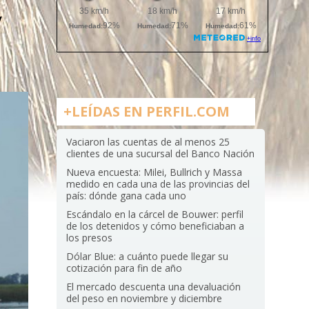
y
+LEÍDAS EN PERFIL.COM
Vaciaron las cuentas de al menos 25
clientes de una sucursal del Banco Nación
Nueva encuesta: Milei, Bullrich y Massa
medido en cada una de las provincias del
país: dónde gana cada uno
Escándalo en la cárcel de Bouwer: perfil
de los detenidos y cómo beneficiaban a
los presos
Dólar Blue: a cuánto puede llegar su
cotización para fin de año
El mercado descuenta una devaluación
del peso en noviembre y diciembre