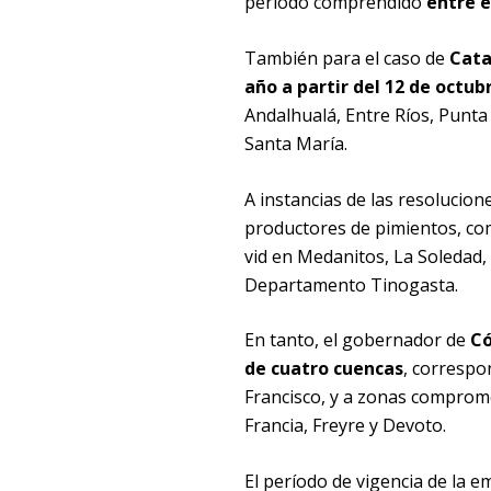
período comprendido
entre e
También para el caso de
Cat
año a partir del 12 de octub
Andalhualá, Entre Ríos, Punta
Santa María.
A instancias de las resolucion
productores de pimientos, com
vid en Medanitos, La Soledad, 
Departamento Tinogasta.
En tanto, el gobernador de
C
de cuatro cuencas
, correspo
Francisco, y a zonas comprom
Francia, Freyre y Devoto.
El período de vigencia de la 