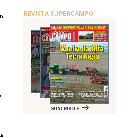
REVISTA SUPERCAMPO
un
a
SUSCRIBITE
va