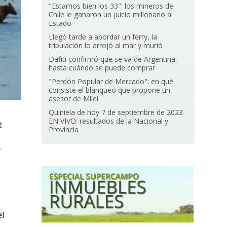
"Estamos bien los 33": los mineros de
Chile le ganaron un juicio millonario al
Estado
Llegó tarde a abordar un ferry, la
tripulación lo arrojó al mar y murió
Dafiti confirmó que se va de Argentina:
hasta cuándo se puede comprar
"Perdón Popular de Mercado": en qué
consiste el blanqueo que propone un
asesor de Milei
Quiniela de hoy 7 de septiembre de 2023
EN VIVO: resultados de la Nacional y
e
Provincia
r
l