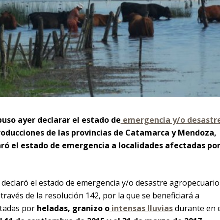
puso ayer declarar el estado de
emergencia y/o desastr
oducciones de las provincias de Catamarca y Mendoza,
ró el estado de emergencia a localidades afectadas po
a declaró el estado de emergencia y/o desastre agropecuario
través de la resolución 142, por la que se beneficiará a
ctadas por
heladas, granizo o
intensas lluvias
durante en e