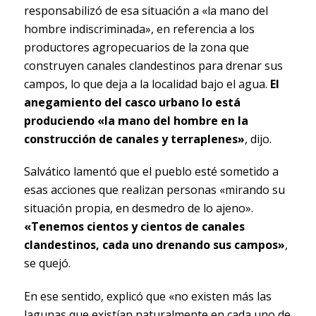
responsabilizó de esa situación a «la mano del
hombre indiscriminada», en referencia a los
productores agropecuarios de la zona que
construyen canales clandestinos para drenar sus
campos, lo que deja a la localidad bajo el agua.
El
anegamiento del casco urbano lo está
produciendo «la mano del hombre en la
construcción de canales y terraplenes»
, dijo.
Salvático lamentó que el pueblo esté sometido a
esas acciones que realizan personas «mirando su
situación propia, en desmedro de lo ajeno».
«Tenemos cientos y cientos de canales
clandestinos, cada uno drenando sus campos»
,
se quejó.
En ese sentido, explicó que «no existen más las
lagunas que existían naturalmente en cada uno de