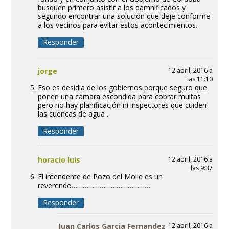
busquen primero asistir a los damnificados y
segundo encontrar una solución que deje conforme
a los vecinos para evitar estos acontecimientos.
Responder
jorge
12 abril, 2016 a
las 11:10
Eso es desidia de los gobiernos porque seguro que
ponen una cámara escondida para cobrar multas
pero no hay planificación ni inspectores que cuiden
las cuencas de agua .
Responder
horacio luis
12 abril, 2016 a
las 9:37
El intendente de Pozo del Molle es un
reverendo……………………………………
Responder
Juan Carlos Garcia Fernandez
12 abril, 2016 a