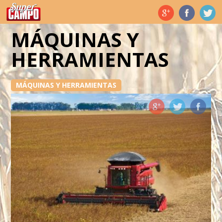
Temas de hoy
MÁQUINAS Y
HERRAMIENTAS
MÁQUINAS Y HERRAMIENTAS