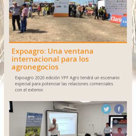
Expoagro: Una ventana
internacional para los
agronegocios
Expoagro 2020 edición YPF Agro tendrá un escenario
especial para potenciar las relaciones comerciales
con el exterior.