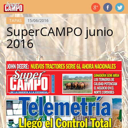
Temas de hoy
TAPAS
15/06/2016
SuperCAMPO junio
2016