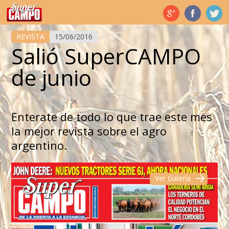
Temas de hoy
REVISTA
15/06/2016
Salió SuperCAMPO
de junio
Enterate de todo lo que trae este mes
la mejor revista sobre el agro
argentino.
Ver Galería