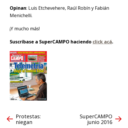
Opinan
: Luis Etchevehere, Raúl Robín y Fabián
Menichelli.
¡Y mucho más!
Suscríbase a SuperCAMPO haciendo
click acá
.
Protestas:
SuperCAMPO
niegan
junio 2016