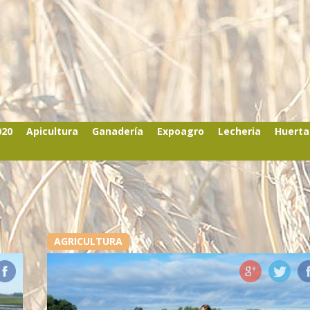
020
Apicultura
Ganadería
Expoagro
Lecheria
Huerta
AGRICULTURA