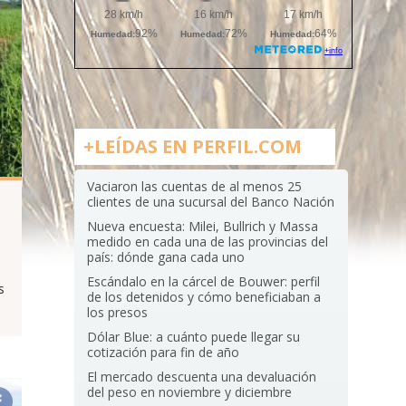
+LEÍDAS EN PERFIL.COM
Vaciaron las cuentas de al menos 25
clientes de una sucursal del Banco Nación
Nueva encuesta: Milei, Bullrich y Massa
medido en cada una de las provincias del
país: dónde gana cada uno
Escándalo en la cárcel de Bouwer: perfil
s
de los detenidos y cómo beneficiaban a
los presos
Dólar Blue: a cuánto puede llegar su
cotización para fin de año
El mercado descuenta una devaluación
del peso en noviembre y diciembre