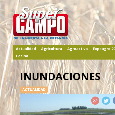
Actualidad
Agricultura
Agroactiva
Expoagro 2
Cocina
INUNDACIONES
ACTUALIDAD