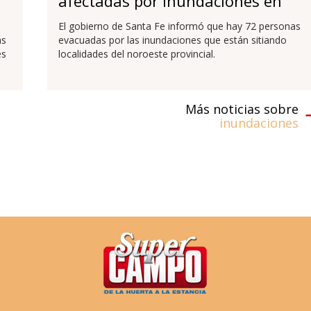
afectadas por inundaciones en
Santa Fe
El gobierno de Santa Fe informó que hay 72 personas
as
evacuadas por las inundaciones que están sitiando
es
localidades del noroeste provincial.
Más noticias sobre
inundaciones