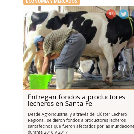
ECONOMÍA Y MERCADOS
Entregan fondos a productores
lecheros en Santa Fe
Desde Agroindustria, y a través del Clúster Lechero
Regional, se dieron fondos a productores lecheros
santafecinos que fueron afectados por las inundacion
durante 2016 y 2017.