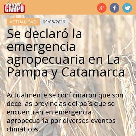
Temas de hoy
ACTUALIDAD
09/05/2019
Se declaró la
emergencia
agropecuaria en La
Pampa y Catamarca
Actualmente se confirmaron que son
doce las provincias del país que se
encuentran en emergencia
agropecuaria por diversos eventos
climáticos.