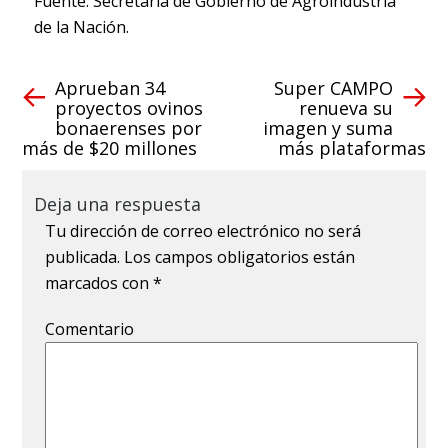
Fuente: Secretaría de Gobierno de Agroindustria
de la Nación.
Aprueban 34
Super CAMPO
proyectos ovinos
renueva su
bonaerenses por
imagen y suma
más de $20 millones
más plataformas
Deja una respuesta
Tu dirección de correo electrónico no será
publicada.
Los campos obligatorios están
marcados con
*
Comentario