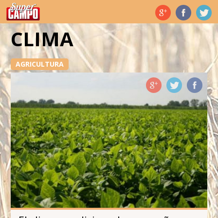
Temas de hoy
CLIMA
AGRICULTURA