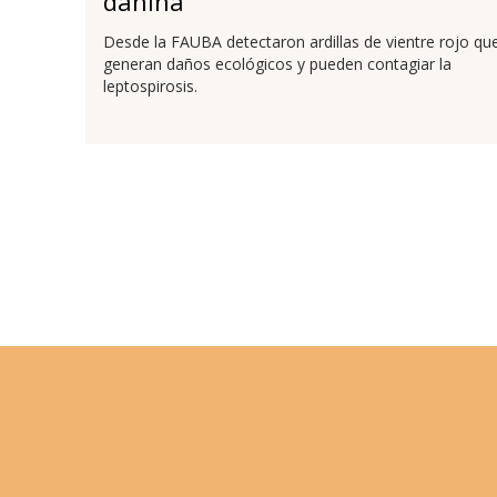
dañina
Desde la FAUBA detectaron ardillas de vientre rojo qu
generan daños ecológicos y pueden contagiar la
leptospirosis.