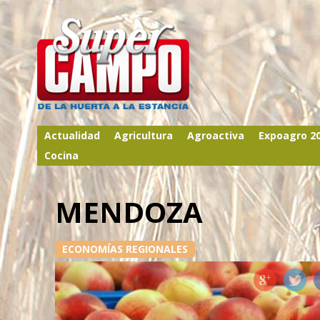
Actualidad
Agricultura
Agroactiva
Expoagro 2
Cocina
MENDOZA
ECONOMÍAS REGIONALES