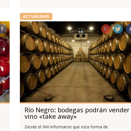
ACTUALIDAD
Río Negro: bodegas podrán vender
vino «take away»
Desde el INV informaron que esta forma de