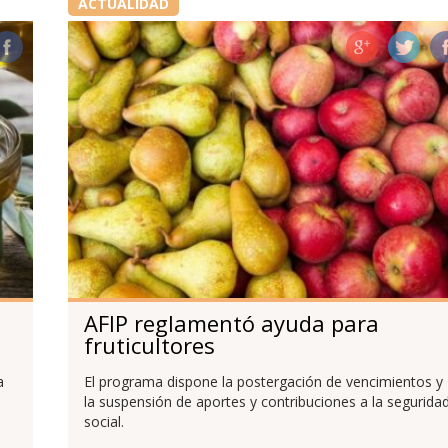
ACTUALIDAD
AFIP reglamentó ayuda para
fruticultores
a
El programa dispone la postergación de vencimientos y
la suspensión de aportes y contribuciones a la segurida
social.