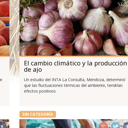
El cambio climático y la producción
de ajo
de
Un estudio del INTA La Consulta, Mendoza, determinó
que las fluctuaciones térmicas del ambiente, tendrían
efectos positivos.
SIN CATEGORÍA