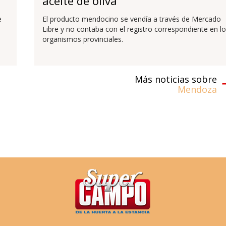
aceite de oliva
e
El producto mendocino se vendía a través de Mercado
Libre y no contaba con el registro correspondiente en l
organismos provinciales.
Más noticias sobre
Mendoza