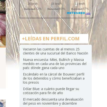
+LEÍDAS EN PERFIL.COM
Vaciaron las cuentas de al menos 25
clientes de una sucursal del Banco Nación
Nueva encuesta: Milei, Bullrich y Massa
medido en cada una de las provincias del
país: dónde gana cada uno
Escándalo en la cárcel de Bouwer: perfil
de los detenidos y cómo beneficiaban a
los presos
Dólar Blue: a cuánto puede llegar su
cotización para fin de año
El mercado descuenta una devaluación
del peso en noviembre y diciembre