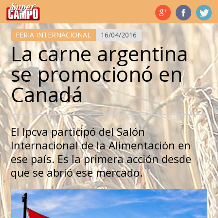
Temas de hoy
FERIA INTERNACIONAL
16/04/2016
La carne argentina
se promocionó en
Canadá
El Ipcva participó del Salón
Internacional de la Alimentación en
ese país. Es la primera acción desde
que se abrió ese mercado.