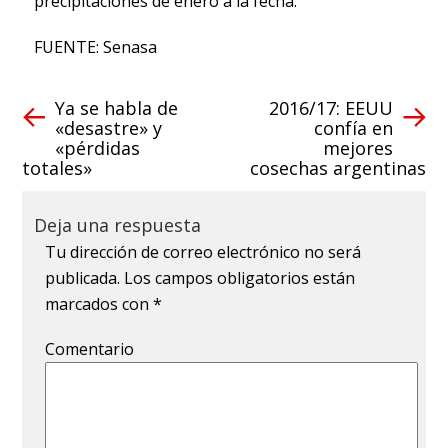
precipitaciones de enero a la fecha.
FUENTE: Senasa
Ya se habla de
2016/17: EEUU
«desastre» y
confía en
«pérdidas
mejores
totales»
cosechas argentinas
Deja una respuesta
Tu dirección de correo electrónico no será
publicada.
Los campos obligatorios están
marcados con
*
Comentario