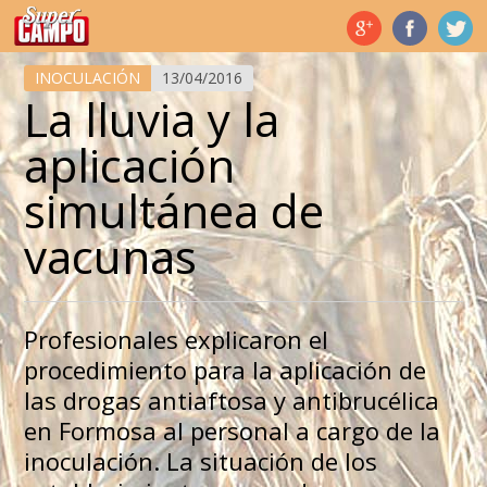
Temas de hoy
INOCULACIÓN
13/04/2016
La lluvia y la
aplicación
simultánea de
vacunas
Profesionales explicaron el
procedimiento para la aplicación de
las drogas antiaftosa y antibrucélica
en Formosa al personal a cargo de la
inoculación. La situación de los