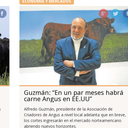
ECONOMÍA Y MERCADOS
Guzmán: “En un par meses habrá
carne Angus en EE.UU”
a
Alfredo Guzmán, presidente de la Asociación de
Criadores de Angus a nivel local adelanta que en breve,
los cortes ingresarán en el mercado norteamericano
abriendo nuevos horizontes.