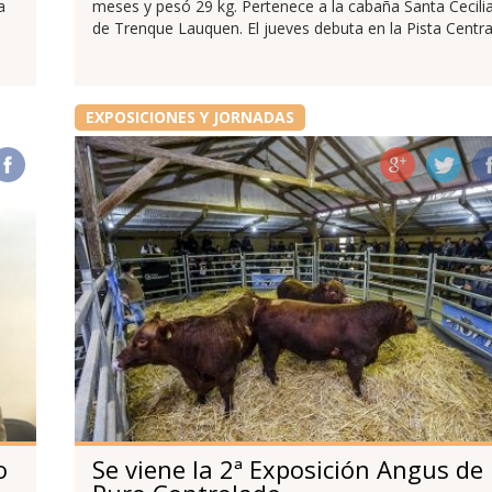
a
meses y pesó 29 kg. Pertenece a la cabaña Santa Cecilia
de Trenque Lauquen. El jueves debuta en la Pista Centra
EXPOSICIONES Y JORNADAS
o
Se viene la 2ª Exposición Angus de