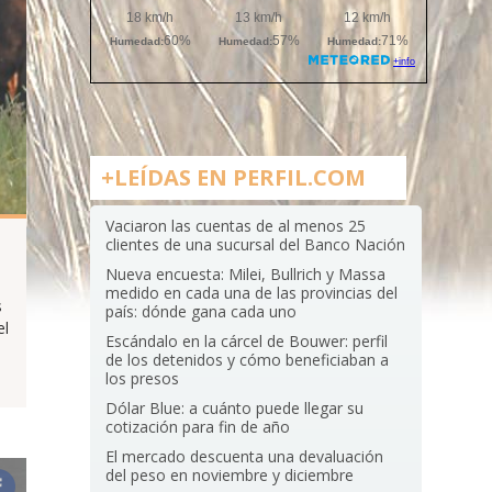
+LEÍDAS EN PERFIL.COM
Vaciaron las cuentas de al menos 25
clientes de una sucursal del Banco Nación
Nueva encuesta: Milei, Bullrich y Massa
medido en cada una de las provincias del
s
país: dónde gana cada uno
el
Escándalo en la cárcel de Bouwer: perfil
de los detenidos y cómo beneficiaban a
los presos
Dólar Blue: a cuánto puede llegar su
cotización para fin de año
El mercado descuenta una devaluación
del peso en noviembre y diciembre