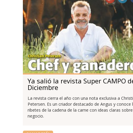
Ya salió la revista Super CAMPO d
Diciembre
La revista cierra el año con una nota exclusiva a Christ
Petersen. Es un criador destacado de Angus y conoce 
ribetes de la cadena de la carne con ideas claras sobre
negocio.