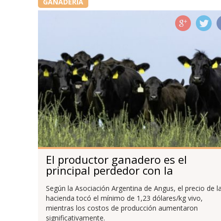
GANADERÍA
El productor ganadero es el
principal perdedor con la
devaluación
Según la Asociación Argentina de Angus, el precio de l
hacienda tocó el mínimo de 1,23 dólares/kg vivo,
mientras los costos de producción aumentaron
significativamente.