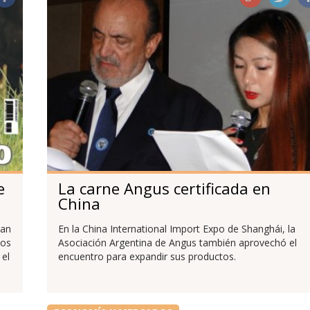
e
La carne Angus certificada en
China
ian
En la China International Import Expo de Shanghái, la
los
Asociación Argentina de Angus también aprovechó el
 el
encuentro para expandir sus productos.