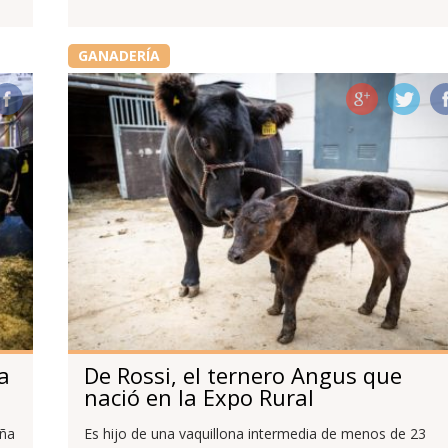
GANADERÍA
a
De Rossi, el ternero Angus que
nació en la Expo Rural
aña
Es hijo de una vaquillona intermedia de menos de 23