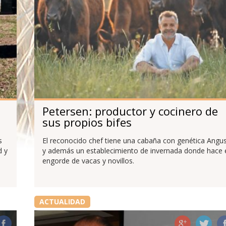
Petersen: productor y cocinero de
sus propios bifes
s
El reconocido chef tiene una cabaña con genética Angu
d y
y además un establecimiento de invernada donde hace 
engorde de vacas y novillos.
ACTUALIDAD