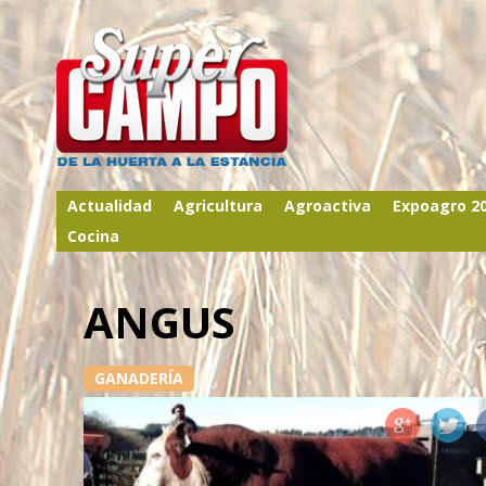
Actualidad
Agricultura
Agroactiva
Expoagro 2
Cocina
ANGUS
GANADERÍA