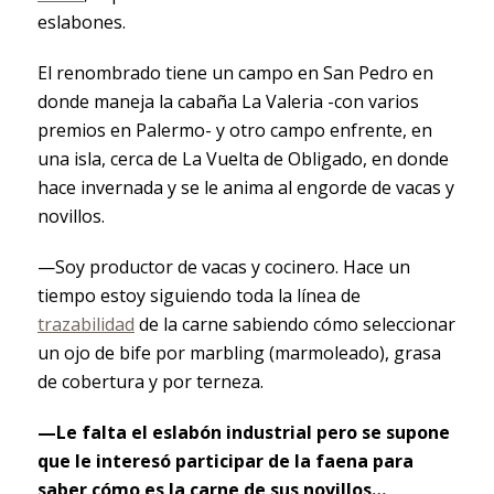
eslabones.
El renombrado tiene un campo en San Pedro en
donde maneja la cabaña La Valeria -con varios
premios en Palermo- y otro campo enfrente, en
una isla, cerca de La Vuelta de Obligado, en donde
hace invernada y se le anima al engorde de vacas y
novillos.
—Soy productor de vacas y cocinero. Hace un
tiempo estoy siguiendo toda la línea de
trazabilidad
de la carne sabiendo cómo seleccionar
un ojo de bife por marbling (marmoleado), grasa
de cobertura y por terneza.
—Le falta el eslabón industrial pero se supone
que le interesó participar de la faena para
saber cómo es la carne de sus novillos…