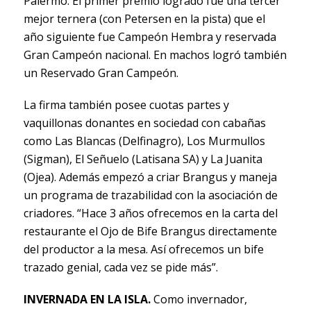
Palermo. El primer premio logrado fue una tercer
mejor ternera (con Petersen en la pista) que el
año siguiente fue Campeón Hembra y reservada
Gran Campeón nacional. En machos logró también
un Reservado Gran Campeón.
La firma también posee cuotas partes y
vaquillonas donantes en sociedad con cabañas
como Las Blancas (Delfinagro), Los Murmullos
(Sigman), El Señuelo (Latisana SA) y La Juanita
(Ojea). Además empezó a criar Brangus y maneja
un programa de trazabilidad con la asociación de
criadores. “Hace 3 años ofrecemos en la carta del
restaurante el Ojo de Bife Brangus directamente
del productor a la mesa. Así ofrecemos un bife
trazado genial, cada vez se pide más”.
INVERNADA EN LA ISLA.
Como invernador,