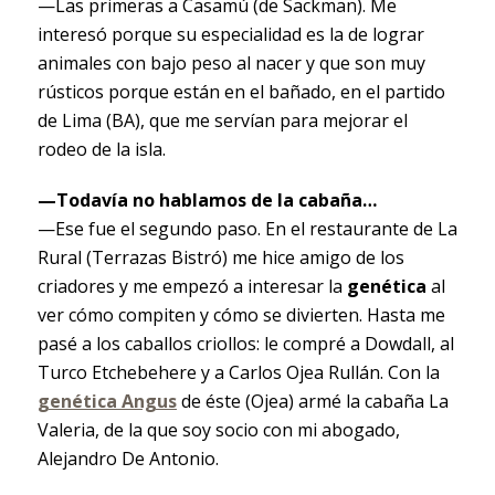
—Las primeras a Casamú (de Sackman). Me
interesó porque su especialidad es la de lograr
animales con bajo peso al nacer y que son muy
rústicos porque están en el bañado, en el partido
de Lima (BA), que me servían para mejorar el
rodeo de la isla.
—Todavía no hablamos de la cabaña…
—Ese fue el segundo paso. En el restaurante de La
Rural (Terrazas Bistró) me hice amigo de los
criadores y me empezó a interesar la
genética
al
ver cómo compiten y cómo se divierten. Hasta me
pasé a los caballos criollos: le compré a Dowdall, al
Turco Etchebehere y a Carlos Ojea Rullán. Con la
genética Angus
de éste (Ojea) armé la cabaña La
Valeria, de la que soy socio con mi abogado,
Alejandro De Antonio.