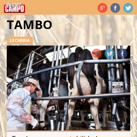
Temas de hoy
TAMBO
LECHERIA