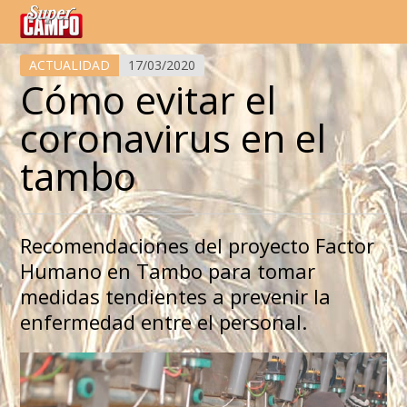
Temas de hoy
ACTUALIDAD
17/03/2020
Cómo evitar el
coronavirus en el
tambo
Recomendaciones del proyecto Factor
Humano en Tambo para tomar
medidas tendientes a prevenir la
enfermedad entre el personal.