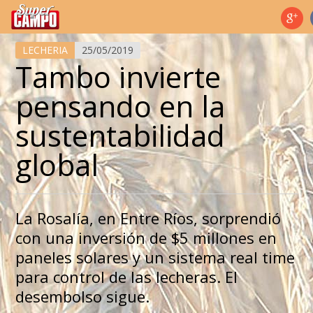
Temas de hoy
LECHERIA
25/05/2019
Tambo invierte
pensando en la
sustentabilidad
global
La Rosalía, en Entre Ríos, sorprendió
con una inversión de $5 millones en
paneles solares y un sistema real time
para control de las lecheras. El
desembolso sigue.