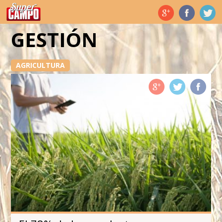
Temas de hoy
GESTIÓN
AGRICULTURA