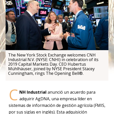
The New York Stock Exchange welcomes CNH
Industrial N.V. (NYSE: CNHI) in celebration of its
2019 Capital Markets Day. CEO Hubertus
Mühlhäuser, joined by NYSE President Stacey
Cunningham, rings The Opening Bell®.
C
NH Industrial
anunció un acuerdo para
adquirir AgDNA, una empresa líder en
sistemas de información de gestión agrícola (FMIS,
por sus siglas en inglés). Esta adquisición