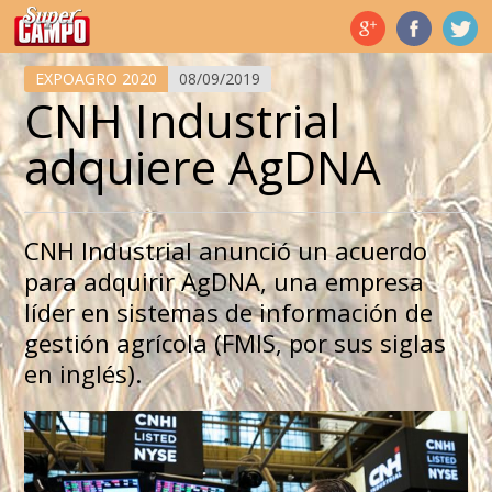
Temas de hoy
EXPOAGRO 2020
08/09/2019
CNH Industrial
adquiere AgDNA
CNH Industrial anunció un acuerdo
para adquirir AgDNA, una empresa
líder en sistemas de información de
gestión agrícola (FMIS, por sus siglas
en inglés).