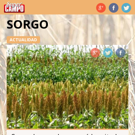
Temas de hoy
SORGO
ACTUALIDAD