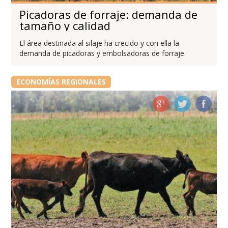
Picadoras de forraje: demanda de
tamaño y calidad
El área destinada al silaje ha crecido y con ella la
demanda de picadoras y embolsadoras de forraje.
ECONOMÍAS REGIONALES