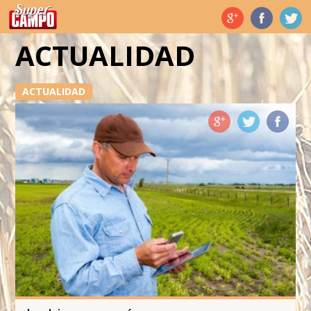
Temas de hoy
ACTUALIDAD
ACTUALIDAD