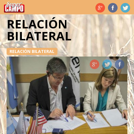
Temas de hoy
RELACIÓN
BILATERAL
RELACIÓN BILATERAL