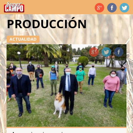
Temas de hoy
PRODUCCIÓN
ACTUALIDAD