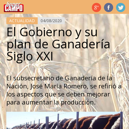
Temas de hoy
ACTUALIDAD
04/08/2020
El Gobierno y su
plan de Ganadería
Siglo XXI
El subsecretario de Ganadería de la
Nación, José María Romero, se refirió a
los aspectos que se deben mejorar
para aumentar la producción.