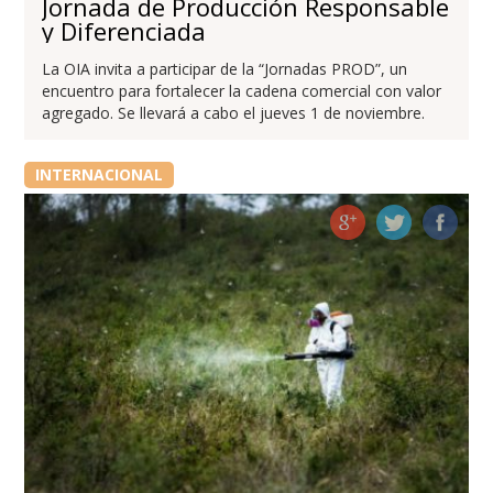
Jornada de Producción Responsable
y Diferenciada
La OIA invita a participar de la “Jornadas PROD”, un
encuentro para fortalecer la cadena comercial con valor
agregado. Se llevará a cabo el jueves 1 de noviembre.
INTERNACIONAL