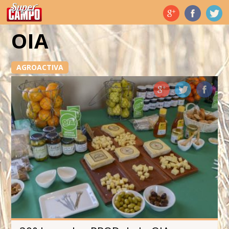
Temas de hoy
OIA
AGROACTIVA