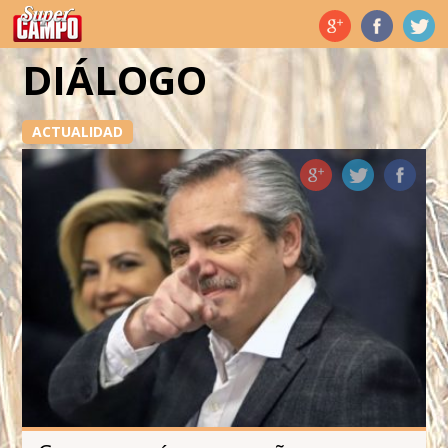
Temas de hoy
DIÁLOGO
ACTUALIDAD