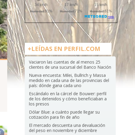
+LEÍDAS EN PERFIL.COM
Vaciaron las cuentas de al menos 25
clientes de una sucursal del Banco Nación
Nueva encuesta: Milei, Bullrich y Massa
medido en cada una de las provincias del
país: dónde gana cada uno
Escándalo en la cárcel de Bouwer: perfil
de los detenidos y cómo beneficiaban a
los presos
Dólar Blue: a cuánto puede llegar su
cotización para fin de año
El mercado descuenta una devaluación
del peso en noviembre y diciembre