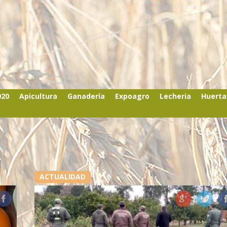
020
Apicultura
Ganadería
Expoagro
Lecheria
Huerta
ACTUALIDAD