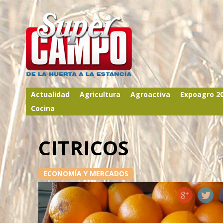
Actualidad
Agricultura
Agroactiva
Expoagro 2
Cocina
CITRICOS
ECONOMÍA Y MERCADOS