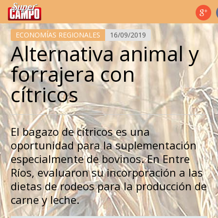
Temas de hoy
ECONOMÍAS REGIONALES
16/09/2019
Alternativa animal y
forrajera con
cítricos
El bagazo de cítricos es una
oportunidad para la suplementación
especialmente de bovinos. En Entre
Ríos, evaluaron su incorporación a las
dietas de rodeos para la producción de
carne y leche.