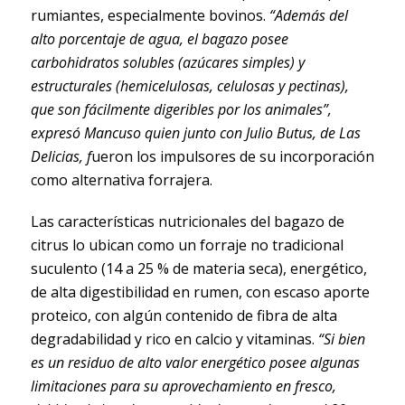
rumiantes, especialmente bovinos.
“Además del
alto porcentaje de agua, el bagazo posee
carbohidratos solubles (azúcares simples) y
estructurales (hemicelulosas, celulosas y pectinas),
que son fácilmente digeribles por los animales”,
expresó Mancuso quien junto con Julio Butus, de Las
Delicias, f
ueron los impulsores de su incorporación
como alternativa forrajera.
Las características nutricionales del bagazo de
citrus lo ubican como un forraje no tradicional
suculento (14 a 25 % de materia seca), energético,
de alta digestibilidad en rumen, con escaso aporte
proteico, con algún contenido de fibra de alta
degradabilidad y rico en calcio y vitaminas.
“Si bien
es un residuo de alto valor energético posee algunas
limitaciones para su aprovechamiento en fresco,