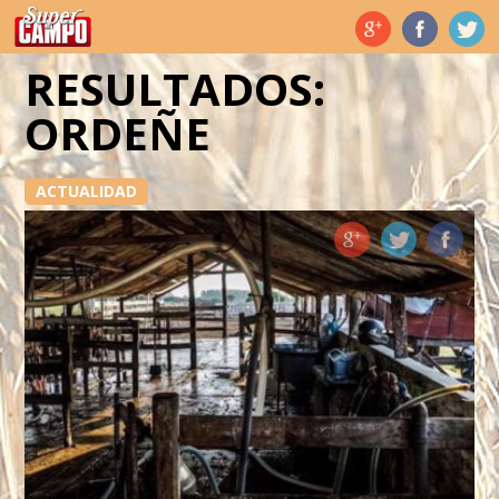
Temas de hoy
RESULTADOS:
ORDEÑE
ACTUALIDAD