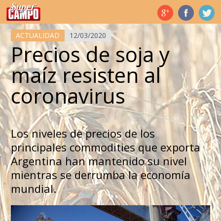
Temas de hoy
ACTUALIDAD
12/03/2020
Precios de soja y
maíz resisten al
coronavirus
Los niveles de precios de los
principales commodities que exporta
Argentina han mantenido su nivel
mientras se derrumba la economía
mundial.