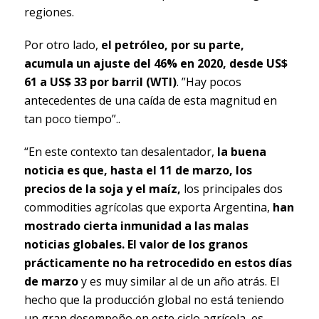
regiones.
Por otro lado,
el petróleo, por su parte,
acumula un ajuste del 46% en 2020, desde US$
61 a US$ 33 por barril (WTI)
. ”Hay pocos
antecedentes de una caída de esta magnitud en
tan poco tiempo”..
“En este contexto tan desalentador,
la buena
noticia es que, hasta el 11 de marzo, los
precios de la soja y el maíz,
los principales dos
commodities agrícolas que exporta Argentina,
han
mostrado cierta inmunidad a las malas
noticias globales. El valor de los granos
prácticamente no ha retrocedido en estos días
de marzo
y es muy similar al de un año atrás. El
hecho que la producción global no está teniendo
un gran desempeño en este ciclo agrícola, es