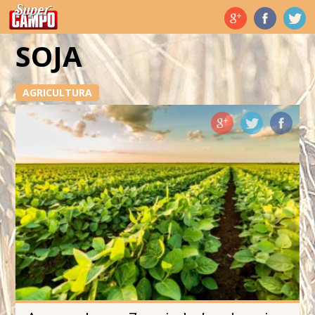
Temas de hoy
SOJA
AGRICULTURA