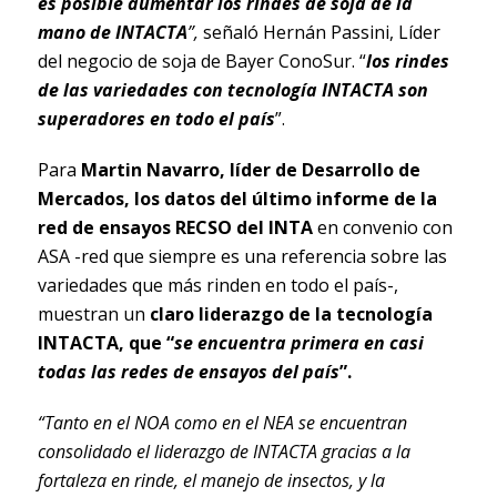
es posible aumentar los rindes de soja de la
mano de INTACTA
”,
señaló Hernán Passini, Líder
del negocio de soja de Bayer ConoSur. “
los rindes
de las variedades con tecnología INTACTA son
superadores en todo el país
”.
Para
Martin Navarro, líder de Desarrollo de
Mercados, los datos del último informe de la
red de ensayos RECSO del INTA
en convenio con
ASA -red que siempre es una referencia sobre las
variedades que más rinden en todo el país-,
muestran un
claro liderazgo de la tecnología
INTACTA, que “
se encuentra primera en casi
todas las redes de ensayos del país
”.
“Tanto en el NOA como en el NEA se encuentran
consolidado el liderazgo de INTACTA gracias a la
fortaleza en rinde, el manejo de insectos, y la