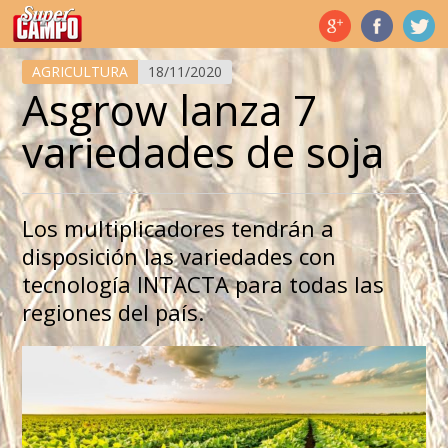
Temas de hoy
AGRICULTURA
18/11/2020
Asgrow lanza 7
variedades de soja
Los multiplicadores tendrán a
disposición las variedades con
tecnología INTACTA para todas las
regiones del país.