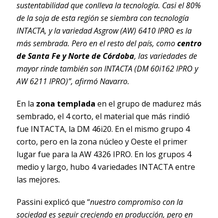
sustentabilidad que conlleva la tecnología. Casi el 80%
de la soja de esta región se siembra con tecnología
INTACTA, y la variedad Asgrow (AW) 6410 IPRO es la
más sembrada. Pero en el resto del país, como
centro
de Santa Fe y Norte de Córdoba
, las variedades de
mayor rinde también son INTACTA (DM 60i162 IPRO y
AW 6211 IPRO)”, afirmó Navarro.
En la
zona templada
en el grupo de madurez más
sembrado, el 4 corto, el material que más rindió
fue INTACTA, la DM 46i20. En el mismo grupo 4
corto, pero en la zona núcleo y Oeste el primer
lugar fue para la AW 4326 IPRO. En los grupos 4
medio y largo, hubo 4 variedades INTACTA entre
las mejores
.
Passini explicó que “
nuestro compromiso con la
sociedad es seguir creciendo en producción, pero en