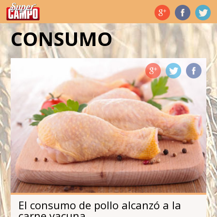
Temas de hoy
CONSUMO
El consumo de pollo alcanzó a la
carne vacuna