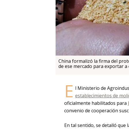
China formalizó la firma del prot
de ese mercado para exportar a 
E
l Ministerio de Agroindu
establecimientos de moli
oficialmente habilitados para
convenio de cooperación suscr
En tal sentido, se detalló qu