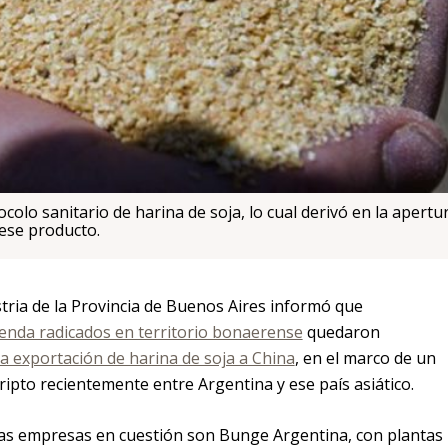
ocolo sanitario de harina de soja, lo cual derivó en la apertu
ese producto.
stria de la Provincia de Buenos Aires informó que
enda radicados en territorio bonaerense
quedaron
la exportación de harina de soja a China
, en el marco de un
ipto recientemente entre Argentina y ese país asiático.
e las empresas en cuestión son Bunge Argentina, con plantas