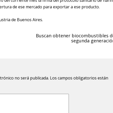
0 del corriente mes la firma del protocolo sanitario de hari
apertura de ese mercado para exportar a ese producto.
ustria de Buenos Aires.
Buscan obtener biocombustibles d
segunda generació
ctrónico no será publicada.
Los campos obligatorios están