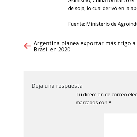
Asimismo, China formalizó el 1
de soja, lo cual derivó en la 
Fuente: Ministerio de Agroind
Argentina planea exportar más trigo a
Brasil en 2020
Deja una respuesta
Tu dirección de correo ele
marcados con
*