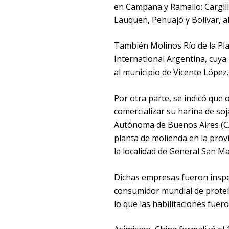
en Campana y Ramallo; Cargill
Lauquen, Pehuajó y Bolívar, a
También Molinos Río de la Pla
International Argentina, cuya p
al municipio de Vicente López.
Por otra parte, se indicó que
comercializar su harina de so
Autónoma de Buenos Aires (CA
planta de molienda en la prov
la localidad de General San Ma
Dichas empresas fueron inspe
consumidor mundial de proteín
lo que las habilitaciones fuer