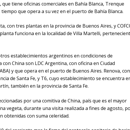
, que tiene oficinas comerciales en Bahía Blanca, Trenque
l tiempo que opera a su vez en el puerto de Bahía Blanca.
ta, con tres plantas en la provincia de Buenos Aires, y COF
lanta funciona en la localidad de Villa Martelli, pertenecien
 otros establecimientos argentinos en condiciones de
ja con China son LDC Argentina, con oficina en Ciudad
BA) y que opera en el puerto de Buenos Aires. Renova, con
incia de Santa Fe, y T6, cuyo establecimiento se encuentra e
rtín, también en la provincia de Santa Fe.
ccionadas por una comitiva de China, país que es el mayor
a vegeta, durante una visita realizada a fines de agosto, p
on obtenidas con suma celeridad.