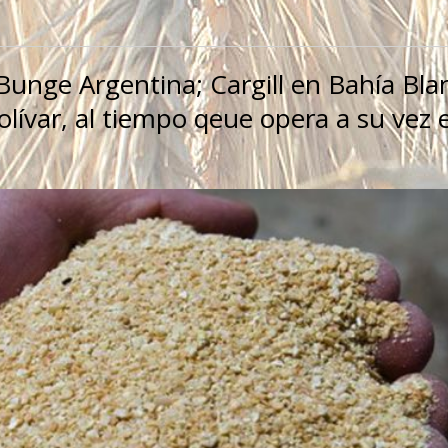
unge Argentina; Cargill en Bahía Bla
ívar, al tiempo qeue opera a su vez 