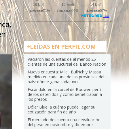
nca,
en
+LEÍDAS EN PERFIL.COM
Vaciaron las cuentas de al menos 25
clientes de una sucursal del Banco Nación
Nueva encuesta: Milei, Bullrich y Massa
medido en cada una de las provincias del
país: dónde gana cada uno
Escándalo en la cárcel de Bouwer: perfil
de los detenidos y cómo beneficiaban a
los presos
Dólar Blue: a cuánto puede llegar su
cotización para fin de año
El mercado descuenta una devaluación
del peso en noviembre y diciembre