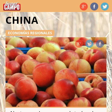
Temas de hoy
CHINA
ECONOMÍAS REGIONALES