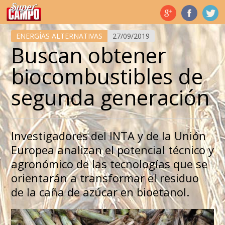
Temas de hoy
ENERGÍAS ALTERNATIVAS
27/09/2019
Buscan obtener
biocombustibles de
segunda generación
Investigadores del INTA y de la Unión
Europea analizan el potencial técnico y
agronómico de las tecnologías que se
orientarán a transformar el residuo
de la caña de azúcar en bioetanol.