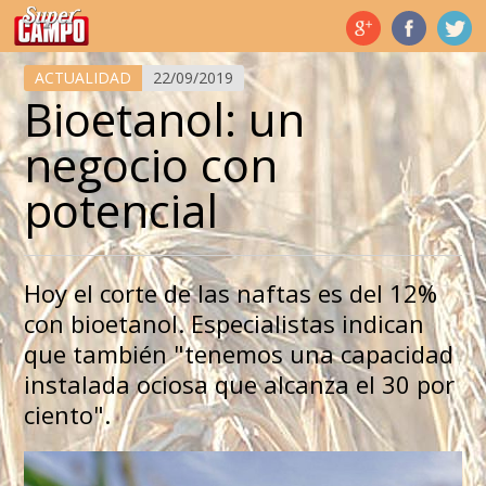
Temas de hoy
ACTUALIDAD
22/09/2019
Bioetanol: un
negocio con
potencial
Hoy el corte de las naftas es del 12%
con bioetanol. Especialistas indican
que también "tenemos una capacidad
instalada ociosa que alcanza el 30 por
ciento".