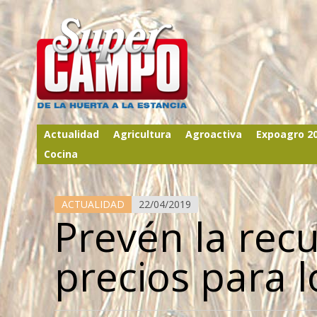
Actualidad
Agricultura
Agroactiva
Expoagro 2
Cocina
ACTUALIDAD
22/04/2019
Prevén la rec
precios para 