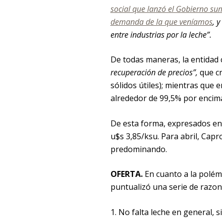
social que lanzó el Gobierno su
demanda de la que veníamos
, 
entre industrias por la leche”.
De todas maneras, la entidad
recuperación de precios”,
que cr
sólidos útiles); mientras que
alrededor de 99,5% por encima 
De esta forma, expresados en d
u$s 3,85/ksu. Para abril, Capr
predominando.
OFERTA.
En cuanto a la polémi
puntualizó una serie de razon
1. No falta leche en general, 