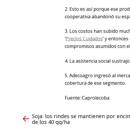
2. Esto es así porque ese pro
cooperativa abandonó su espac
3. Los costos han subido much
‘
Precios Cuidados
’ y entonces
compromisos asumidos con el
4. La asistencia social sustraj
5. Adecoagro ingresó al merca
cobertura de ese segmento.
Fuente: Caprolecoba
Soja: los rindes se mantienen por enci
de los 40 qq/ha