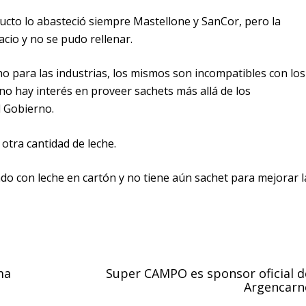
ducto lo abasteció siempre Mastellone y SanCor, pero la
io y no se pudo rellenar.
o para las industrias, los mismos son incompatibles con los
 no hay interés en proveer sachets más allá de los
 Gobierno.
o otra cantidad de leche.
do con leche en cartón y no tiene aún sachet para mejorar l
ma
Super CAMPO es sponsor oficial d
Argencarn