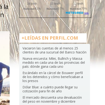
 la
en
+LEÍDAS EN PERFIL.COM
Vaciaron las cuentas de al menos 25
clientes de una sucursal del Banco Nación
Nueva encuesta: Milei, Bullrich y Massa
medido en cada una de las provincias del
país: dónde gana cada uno
Escándalo en la cárcel de Bouwer: perfil
de los detenidos y cómo beneficiaban a
los presos
Dólar Blue: a cuánto puede llegar su
cotización para fin de año
El mercado descuenta una devaluación
del peso en noviembre y diciembre