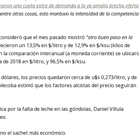
maron una cuota extra de demanda a la ya amplia brecha oferta
y entre otras cosas, esto mantuvo la intensidad de la competencia
 consideró que el mes pasado mostró
“otro buen paso en la
ecieron un 13,5% en $/litro y de 12,9% en $/ksu (kilos de
 en la comparación interanual (a moneda corriente) se ubicar
de 2018 en $/litro, y 96,5% en $/ksu.
ólares, los precios quedaron cerca de u$s 0,273/litro, y de
olecoba estimó que los factores alcistas del precio seguirán
ca por la falta de leche en las góndolas, Daniel Villula
es:
sino el sachet más económico.