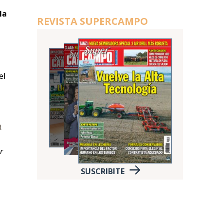
la
REVISTA SUPERCAMPO
el
a
r
SUSCRIBITE