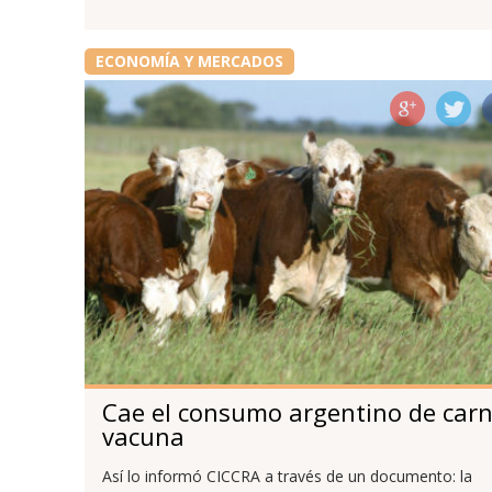
ECONOMÍA Y MERCADOS
Cae el consumo argentino de car
vacuna
Así lo informó CICCRA a través de un documento: la