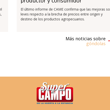
productor y consumidor
el
El último informe de CAME confirma que las mejoras s
,
leves respecto a la brecha de precios entre origen y
destino de los productos agropecuarios.
Más noticias sobre
góndolas