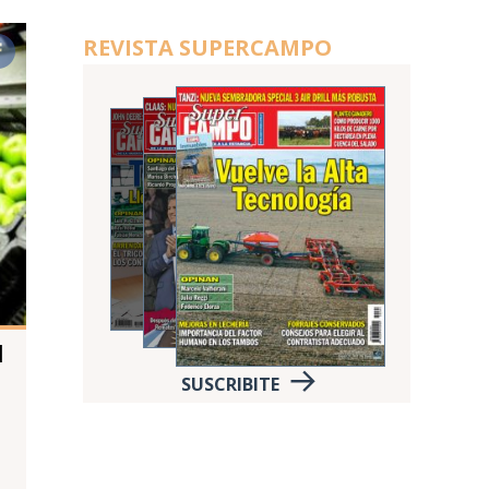
REVISTA SUPERCAMPO
l
SUSCRIBITE