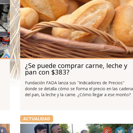
¿Se puede comprar carne, leche y
pan con $383?
Fundación FADA lanza sus "Indicadores de Precios"
donde se detalla cómo se forma el precio en las caden
del pan, la leche y la carne. ¿Cómo llegar a ese monto?
ACTUALIDAD