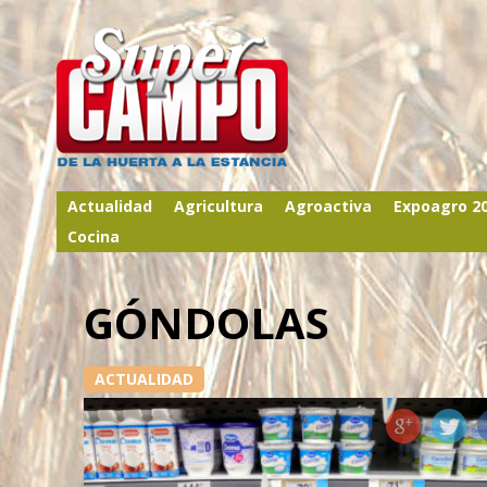
Actualidad
Agricultura
Agroactiva
Expoagro 2
Cocina
GÓNDOLAS
ACTUALIDAD