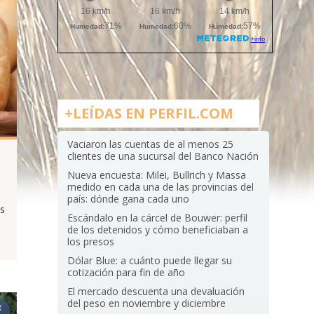
+LEÍDAS EN PERFIL.COM
Vaciaron las cuentas de al menos 25
clientes de una sucursal del Banco Nación
Nueva encuesta: Milei, Bullrich y Massa
medido en cada una de las provincias del
país: dónde gana cada uno
as
Escándalo en la cárcel de Bouwer: perfil
de los detenidos y cómo beneficiaban a
los presos
Dólar Blue: a cuánto puede llegar su
cotización para fin de año
El mercado descuenta una devaluación
del peso en noviembre y diciembre