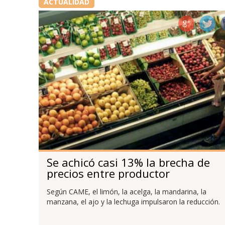
ACTUALIDAD
Se achicó casi 13% la brecha de
precios entre productor
agropecuario y consumidor
Según CAME, el limón, la acelga, la mandarina, la
manzana, el ajo y la lechuga impulsaron la reducción.