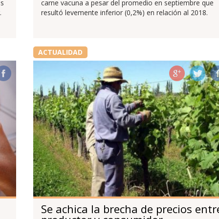
as
carne vacuna a pesar del promedio en septiembre que
.
resultó levemente inferior (0,2%) en relación al 2018.
ACTUALIDAD
Se achica la brecha de precios entr