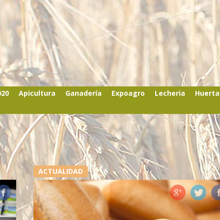
020
Apicultura
Ganadería
Expoagro
Lecheria
Huerta
ACTUALIDAD