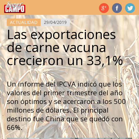
Temas de hoy
ACTUALIDAD
29/04/2019
Las exportaciones
de carne vacuna
crecieron un 33,1%
Un informe del IPCVA indicó que los
valores del primer trimestre del año
son óptimos y se acercaron a los 500
millones de dólares. El principal
destino fue China que se quedó con
66%.