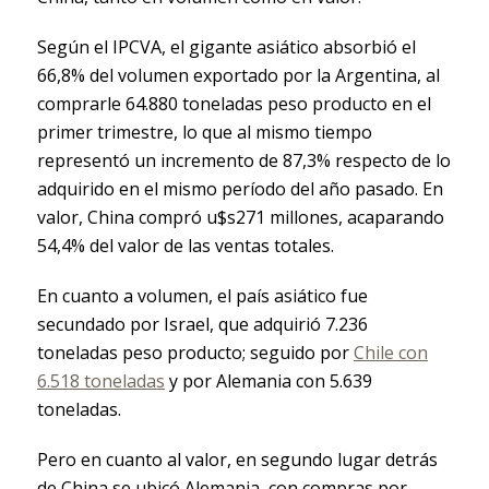
Según el IPCVA, el gigante asiático absorbió el
66,8% del volumen exportado por la Argentina, al
comprarle 64.880 toneladas peso producto en el
primer trimestre, lo que al mismo tiempo
representó un incremento de 87,3% respecto de lo
adquirido en el mismo período del año pasado. En
valor, China compró u$s271 millones, acaparando
54,4% del valor de las ventas totales.
En cuanto a volumen, el país asiático fue
secundado por Israel, que adquirió 7.236
toneladas peso producto; seguido por
Chile con
6.518 toneladas
y por Alemania con 5.639
toneladas.
Pero en cuanto al valor, en segundo lugar detrás
de China se ubicó Alemania, con compras por