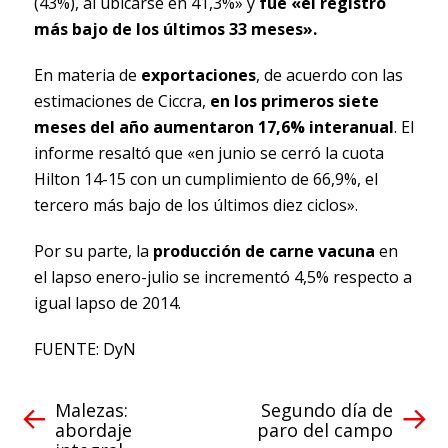
(43%), al ubicarse en 41,3%» y
fue «el registro
más bajo de los últimos 33 meses».
En materia de
exportaciones
, de acuerdo con las
estimaciones de Ciccra,
en los primeros siete
meses del año aumentaron 17,6% interanual
. El
informe resaltó que «en junio se cerró la cuota
Hilton 14-15 con un cumplimiento de 66,9%, el
tercero más bajo de los últimos diez ciclos».
Por su parte, la
producción de carne vacuna
en
el lapso enero-julio se incrementó 4,5% respecto a
igual lapso de 2014.
FUENTE: DyN
Malezas:
Segundo día de
abordaje
paro del campo