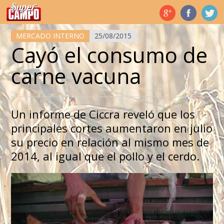
Temas de hoy
MERCADO INTERNO
25/08/2015
Cayó el consumo de
carne vacuna
Un informe de Ciccra reveló que los
principales cortes aumentaron en julio
su precio en relación al mismo mes de
2014, al igual que el pollo y el cerdo.