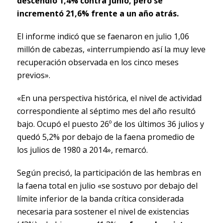
descendió 1,4% contra junio, pero se
incrementó 21,6% frente a un año atrás.
El informe indicó que se faenaron en julio 1,06
millón de cabezas, «interrumpiendo así la muy leve
recuperación observada en los cinco meses
previos».
«En una perspectiva histórica, el nivel de actividad
correspondiente al séptimo mes del año resultó
bajo. Ocupó el puesto 26º de los últimos 36 julios y
quedó 5,2% por debajo de la faena promedio de
los julios de 1980 a 2014», remarcó.
Según precisó, la participación de las hembras en
la faena total en julio «se sostuvo por debajo del
límite inferior de la banda crítica considerada
necesaria para sostener el nivel de existencias