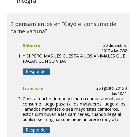
integral
2 pensamientos en “Cayó el consumo de
carne vacuna”
Roberto
20 diciembre,
2017 a las 7:38
Y SI PERO MAS LES CUESTA A LOS ANIMALES QUE
PAGAN CON SU VIDA
Responder
francisco
26 agosto, 2015 a
las 10:11
Cuesta mucho tiempo y dinero criar un anmal para
consumo, luego pasan a los mataderos. luego a los
llamados matarifes o sea mayoristas carniceros,
estos distribuyen a las carnicerias, cuando llega al
pùblico se imaginan que tiene un precio muy alto.
Responder