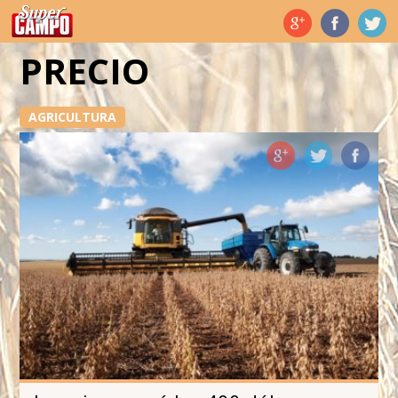
Temas de hoy
PRECIO
AGRICULTURA