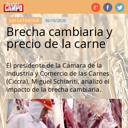
Temas de hoy
SIN CATEGORÍA
30/10/2020
Brecha cambiaria y
precio de la carne
El presidente de la Cámara de la
Industria y Comercio de las Carnes
(Ciccra), Miguel Schiariti, analizó el
impacto de la brecha cambiaria.