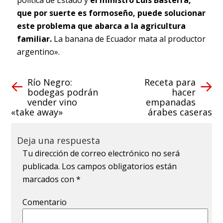
política de Estado y
el ministro Luis Basterra,
que por suerte es formoseño, puede solucionar
este problema que abarca a la agricultura
familiar.
La banana de Ecuador mata al productor
argentino».
Río Negro:
Receta para
bodegas podrán
hacer
vender vino
empanadas
«take away»
árabes caseras
Deja una respuesta
Tu dirección de correo electrónico no será
publicada.
Los campos obligatorios están
marcados con
*
Comentario