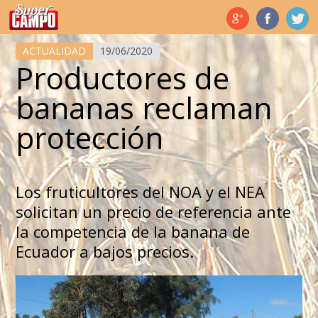
Temas de hoy
ACTUALIDAD
19/06/2020
Productores de
bananas reclaman
protección
Los fruticultores del NOA y el NEA
solicitan un precio de referencia ante
la competencia de la banana de
Ecuador a bajos precios.