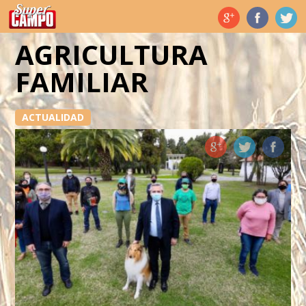
Temas de hoy
AGRICULTURA
FAMILIAR
ACTUALIDAD