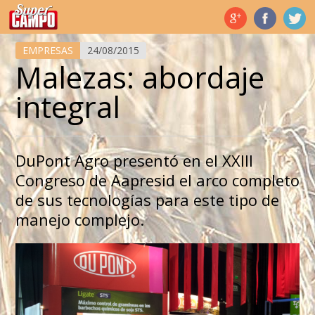
Temas de hoy
EMPRESAS
24/08/2015
Malezas: abordaje
integral
DuPont Agro presentó en el XXIII
Congreso de Aapresid el arco completo
de sus tecnologías para este tipo de
manejo complejo.