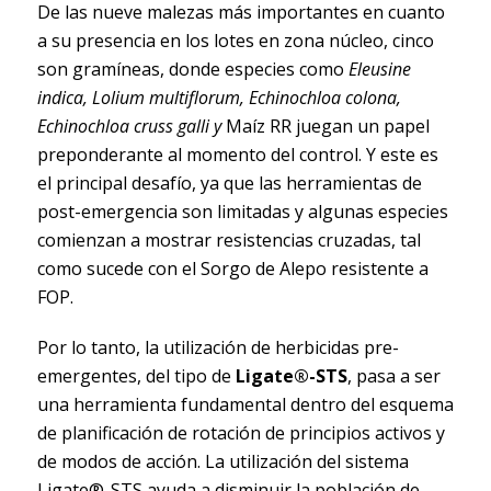
De las nueve malezas más importantes en cuanto
a su presencia en los lotes en zona núcleo, cinco
son gramíneas, donde especies como
Eleusine
indica, Lolium multiflorum, Echinochloa colona,
Echinochloa cruss galli y
Maíz RR juegan un papel
preponderante al momento del control. Y este es
el principal desafío, ya que las herramientas de
post-emergencia son limitadas y algunas especies
comienzan a mostrar resistencias cruzadas, tal
como sucede con el Sorgo de Alepo resistente a
FOP.
Por lo tanto, la utilización de herbicidas pre-
emergentes, del tipo de
Ligate®-STS
, pasa a ser
una herramienta fundamental dentro del esquema
de planificación de rotación de principios activos y
de modos de acción. La utilización del sistema
Ligate®-STS ayuda a disminuir la población de