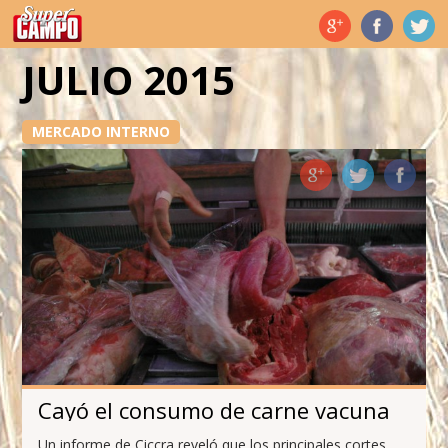
Temas de hoy
JULIO 2015
MERCADO INTERNO
Cayó el consumo de carne vacuna
Un informe de Ciccra reveló que los principales cortes