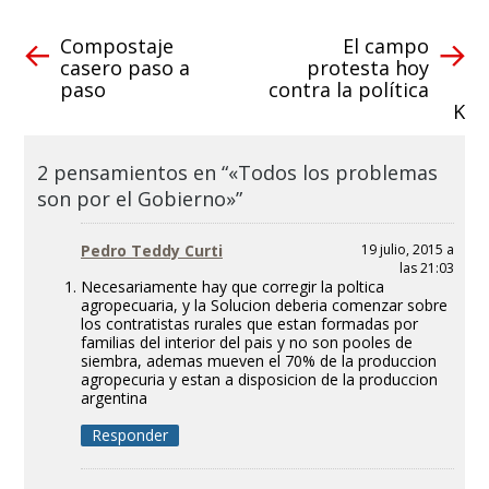
Compostaje
El campo
casero paso a
protesta hoy
paso
contra la política
K
2 pensamientos en “«Todos los problemas
son por el Gobierno»”
Pedro Teddy Curti
19 julio, 2015 a
las 21:03
Necesariamente hay que corregir la poltica
agropecuaria, y la Solucion deberia comenzar sobre
los contratistas rurales que estan formadas por
familias del interior del pais y no son pooles de
siembra, ademas mueven el 70% de la produccion
agropecuria y estan a disposicion de la produccion
argentina
Responder