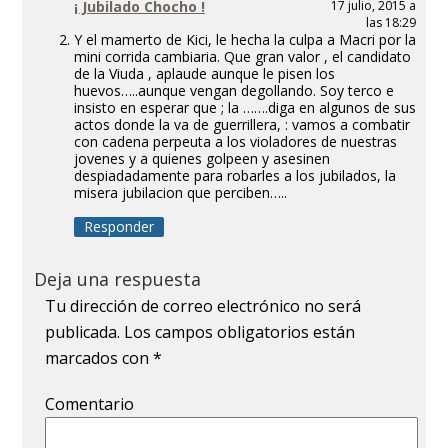
¡ Jubilado Chocho !
17 julio, 2015 a
las 18:29
Y el mamerto de Kici, le hecha la culpa a Macri por la
mini corrida cambiaria. Que gran valor , el candidato
de la Viuda , aplaude aunque le pisen los
huevos…..aunque vengan degollando. Soy terco e
insisto en esperar que ; la …….diga en algunos de sus
actos donde la va de guerrillera, : vamos a combatir
con cadena perpeuta a los violadores de nuestras
jovenes y a quienes golpeen y asesinen
despiadadamente para robarles a los jubilados, la
misera jubilacion que perciben…..
Responder
Deja una respuesta
Tu dirección de correo electrónico no será
publicada.
Los campos obligatorios están
marcados con
*
Comentario