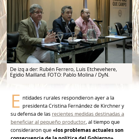
De izq a der: Rubén Ferrero, Luis Etchevehere,
Egidio Mailland. FOTO: Pablo Molina / DyN.
E
ntidades rurales respondieron ayer a la
presidenta Cristina Fernández de Kirchner y
su defensa de las
recientes medidas destinadas a
beneficiar al pequeño productor
, al tiempo que
consideraron que
«los problemas actuales son
consecuencia de la política del Gobierno».