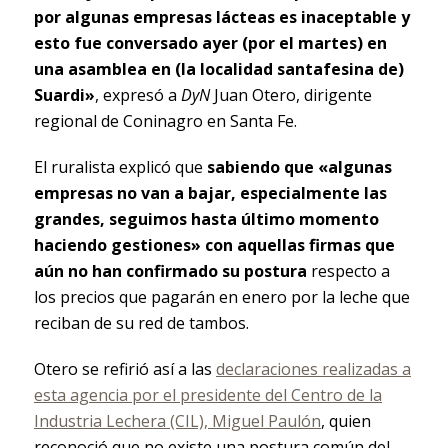
por algunas empresas lácteas es inaceptable y
esto fue conversado ayer (por el martes) en
una asamblea en (la localidad santafesina de)
Suardi»
, expresó a
DyN
Juan Otero, dirigente
regional de Coninagro en Santa Fe.
El ruralista explicó que
sabiendo que «algunas
empresas no van a bajar, especialmente las
grandes, seguimos hasta último momento
haciendo gestiones» con aquellas firmas que
aún no han confirmado su postura
respecto a
los precios que pagarán en enero por la leche que
reciban de su red de tambos.
Otero se refirió así a las
declaraciones realizadas a
esta agencia por el presidente del Centro de la
Industria Lechera (CIL), Miguel Paulón
, quien
reconoció que no existe una postura común del