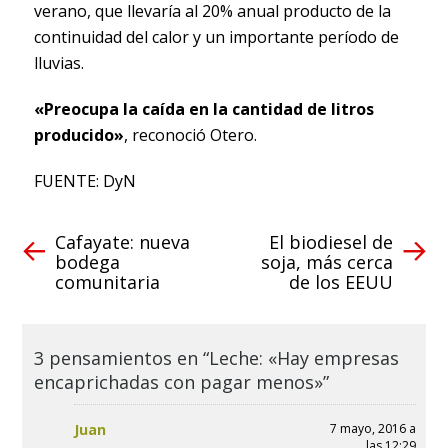
verano, que llevaría al 20% anual producto de la
continuidad del calor y un importante período de
lluvias.
«Preocupa la caída en la cantidad de litros
producido»
, reconoció Otero.
FUENTE: DyN
Cafayate: nueva
El biodiesel de
bodega
soja, más cerca
comunitaria
de los EEUU
3 pensamientos en “Leche: «Hay empresas
encaprichadas con pagar menos»”
Juan
7 mayo, 2016 a
las 12:29