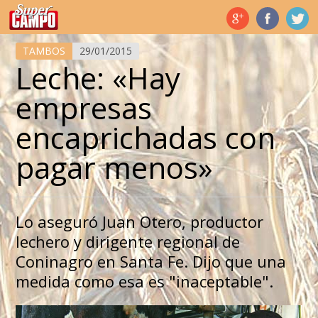
Temas de hoy
TAMBOS
29/01/2015
Leche: «Hay
empresas
encaprichadas con
pagar menos»
Lo aseguró Juan Otero, productor
lechero y dirigente regional de
Coninagro en Santa Fe. Dijo que una
medida como esa es "inaceptable".